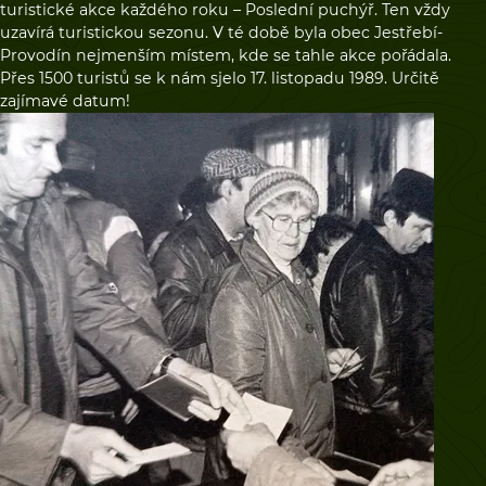
turistické akce každého roku – Poslední puchýř. Ten vždy
uzavírá turistickou sezonu. V té době byla obec Jestřebí-
Provodín nejmenším místem, kde se tahle akce pořádala.
Přes 1500 turistů se k nám sjelo 17. listopadu 1989. Určitě
zajímavé datum!