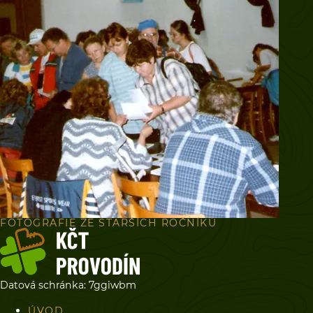
FOTOGRAFIE ZE STARŠÍCH ROČNÍKŮ
Datová schránka: 7ggiwbm
ÚVOD